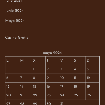
Julio 2024
Junio 2024
Mayo 2024
Casino Gratis
mayo 2024
L
M
X
J
V
S
D
1
2
3
4
5
6
7
8
9
10
11
12
13
14
15
16
17
18
19
20
21
22
23
24
25
26
27
28
29
30
31