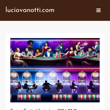
Skip
luciovanotti.com
to
content